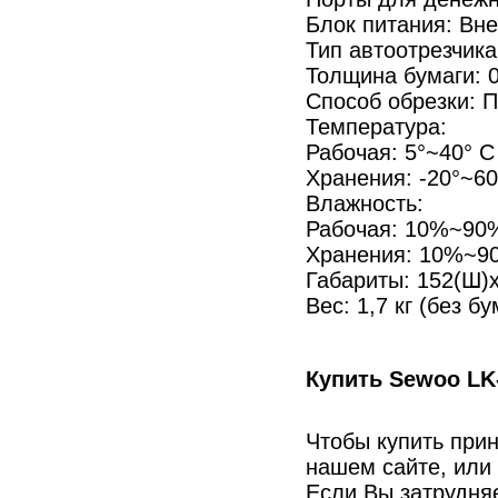
Блок питания: Вне
Тип автоотрезчика
Толщина бумаги: 
Способ обрезки: 
Температура:
Рабочая: 5°~40° C
Хранения: -20°~60
Влажность:
Рабочая: 10%~90
Хранения: 10%~9
Габариты: 152(Ш)
Вес: 1,7 кг (без бу
Купить Sewoo LK
Чтобы купить при
нашем сайте, или
Если Вы затрудня