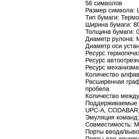
56 символов
Размер символа: Ш
Тип бумаги: Терм
Ширина бумаги: 80
Толщина бумаги: 
Диаметр рулона: 
Диаметр оси устан
Ресурс термопеча
Ресурс автоотрезч
Ресурс механизма
Количество алфав
Расширенная граф
пробела
Количество между
Поддерживаемые т
UPC-A, CODABAR,
Эмуляция команд
Совместимость: M
Порты ввода/вывод
Порты для денежн