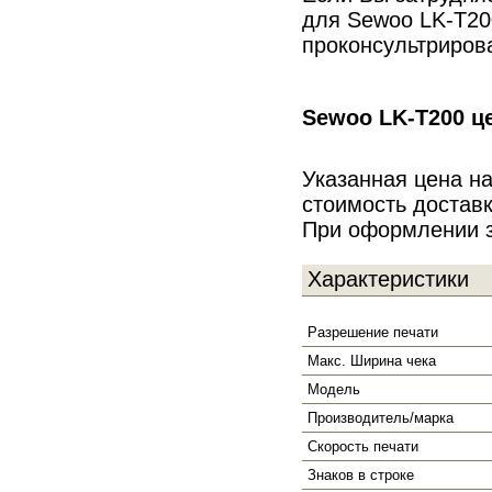
для Sewoo LK-T20
проконсультриров
Sewoo LK-T200 ц
Указанная цена н
стоимость достав
При оформлении за
Характеристики
Разрешение печати
Макс. Ширина чека
Модель
Производитель/марка
Скорость печати
Знаков в строке