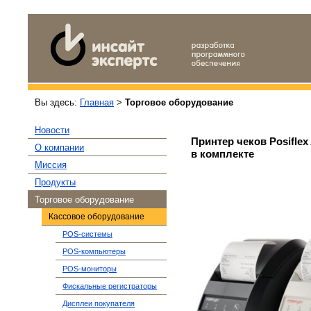
Вы здесь:
Главная
>
Торговое оборудование
Новости
Принтер чеков Posiflex
О компании
в комплекте
Миссия
Продукты
Торговое оборудование
Кассовое оборудование
POS-системы
POS-компьютеры
POS-мониторы
Фискальные регистраторы
Дисплеи покупателя