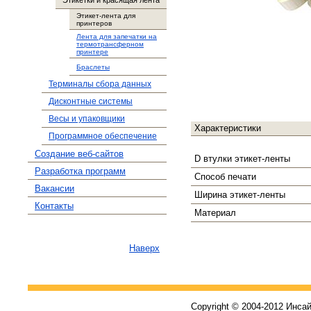
Этикетки и красящая лента
Этикет-лента для
принтеров
Лента для запечатки на
термотрансферном
принтере
Браслеты
Терминалы сбора данных
Дисконтные системы
Весы и упаковщики
Характеристики
Программное обеспечение
Создание веб-сайтов
D втулки этикет-ленты
Разработка программ
Способ печати
Вакансии
Ширина этикет-ленты
Контакты
Материал
Наверх
Copyright © 2004-2012 Инса