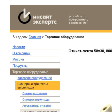
Вы здесь:
Главная
>
Торговое оборудование
Новости
Этикет-лента 58x30, 80
О компании
Миссия
Продукты
Торговое оборудование
Кассовое оборудование
Сканеры и принтеры
штрих-кода
Принтеры этикеток
Сканеры штрих-кода
Аппликаторы этикеток