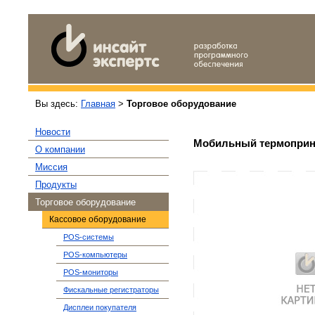
Вы здесь:
Главная
>
Торговое оборудование
Новости
Мобильный термопринте
О компании
Миссия
Продукты
Торговое оборудование
Кассовое оборудование
POS-системы
POS-компьютеры
POS-мониторы
Фискальные регистраторы
Дисплеи покупателя