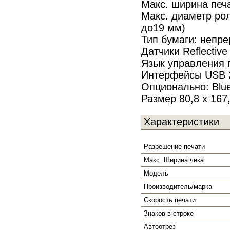
Макс. ширина печа
Макс. диаметр рол
до19 мм)
Тип бумаги: непр
Датчики Reflective
Язык управления
Интерфейсы USB 2
Опционально: Blue
Размер 80,8 x 167
Характеристики
Разрешение печати
Макс. Ширина чека
Модель
Производитель/марка
Скорость печати
Знаков в строке
Автоотрез