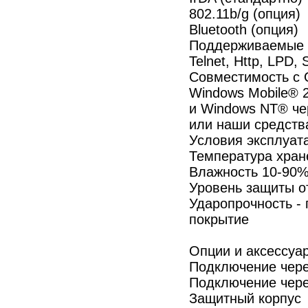
802.11b/g (опция)
Bluetooth (опция)
Поддерживаемые И
Telnet, Http, LPD
Совместимость с 
Windows Mobile® 2
и Windows NT® че
или наши средства
Условия эксплуат
Температура хран
Влажность 10-90%
Уровень защиты о
Ударопрочность - 
покрытие
Опции и аксессуар
Подключение чере
Подключение чере
Защитный корпус