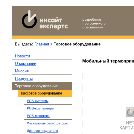
Вы здесь:
Главная
>
Торговое оборудование
Новости
Мобильный термопринте
О компании
Миссия
Продукты
Торговое оборудование
Кассовое оборудование
POS-системы
POS-компьютеры
POS-мониторы
Фискальные регистраторы
Дисплеи покупателя